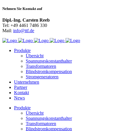
Nehmen Sie Kontakt auf
Dipl.-Ing. Carsten Reeb
Tel: +49 4461 7486 330
Mail:
info@ttf.de
Produkte
Übersicht
Spannungskonstanthalter
Transformatoren
Blindstromkompensation
Stromgeneratoren
Unternehmen
Partner
Kontakt
News
Produkte
Übersicht
Spannungskonstanthalter
Transformatoren
Blindstromkompensation