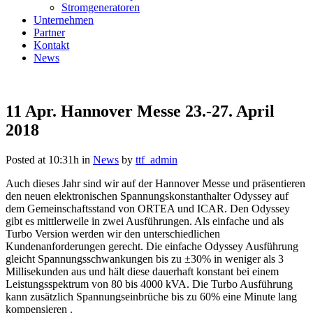
Stromgeneratoren
Unternehmen
Partner
Kontakt
News
11 Apr.
Hannover Messe 23.-27. April
2018
Posted at 10:31h
in
News
by
ttf_admin
Auch dieses Jahr sind wir auf der Hannover Messe und präsentieren
den neuen elektronischen Spannungskonstanthalter Odyssey auf
dem Gemeinschaftsstand von ORTEA und ICAR. Den Odyssey
gibt es mittlerweile in zwei Ausführungen. Als einfache und als
Turbo Version werden wir den unterschiedlichen
Kundenanforderungen gerecht. Die einfache Odyssey Ausführung
gleicht Spannungsschwankungen bis zu ±30% in weniger als 3
Millisekunden aus und hält diese dauerhaft konstant bei einem
Leistungsspektrum von 80 bis 4000 kVA. Die Turbo Ausführung
kann zusätzlich Spannungseinbrüche bis zu 60% eine Minute lang
kompensieren .