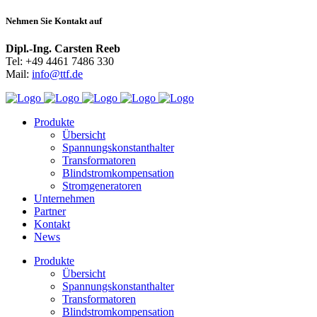
Nehmen Sie Kontakt auf
Dipl.-Ing. Carsten Reeb
Tel: +49 4461 7486 330
Mail:
info@ttf.de
Produkte
Übersicht
Spannungskonstanthalter
Transformatoren
Blindstromkompensation
Stromgeneratoren
Unternehmen
Partner
Kontakt
News
Produkte
Übersicht
Spannungskonstanthalter
Transformatoren
Blindstromkompensation