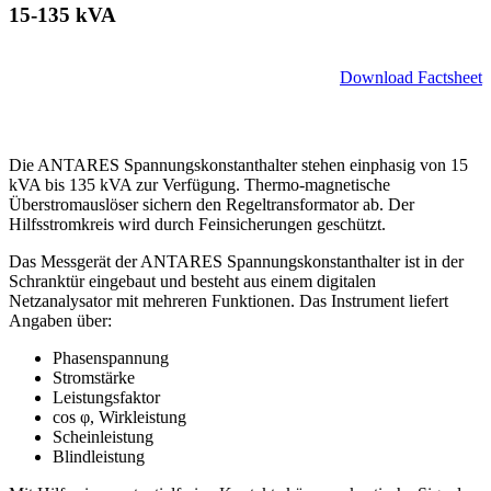
15-135 kVA
Download Factsheet
Die ANTARES Spannungskonstanthalter stehen einphasig von 15
kVA bis 135 kVA zur Verfügung. Thermo-magnetische
Überstromauslöser sichern den Regeltransformator ab. Der
Hilfsstromkreis wird durch Feinsicherungen geschützt.
Das Messgerät der ANTARES Spannungskonstanthalter ist in der
Schranktür eingebaut und besteht aus einem digitalen
Netzanalysator mit mehreren Funktionen. Das Instrument liefert
Angaben über:
Phasenspannung
Stromstärke
Leistungsfaktor
cos φ, Wirkleistung
Scheinleistung
Blindleistung