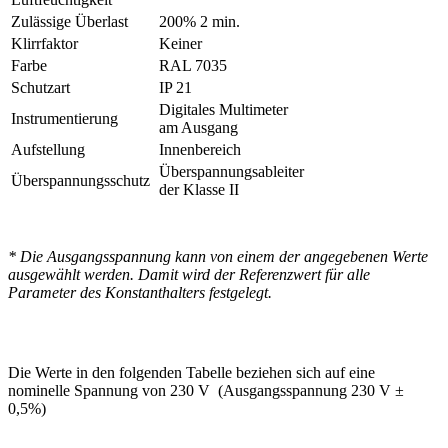
Zulässige Überlast
200% 2 min.
Klirrfaktor
Keiner
Farbe
RAL 7035
Schutzart
IP 21
Digitales Multimeter
Instrumentierung
am Ausgang
Aufstellung
Innenbereich
Überspannungsableiter
Überspannungsschutz
der Klasse II
* Die Ausgangsspannung kann von einem der angegebenen Werte
ausgewählt werden. Damit wird der Referenzwert für alle
Parameter des Konstanthalters festgelegt.
Die Werte in den folgenden Tabelle beziehen sich auf eine
nominelle Spannung von 230 V (Ausgangsspannung 230 V ±
0,5%)